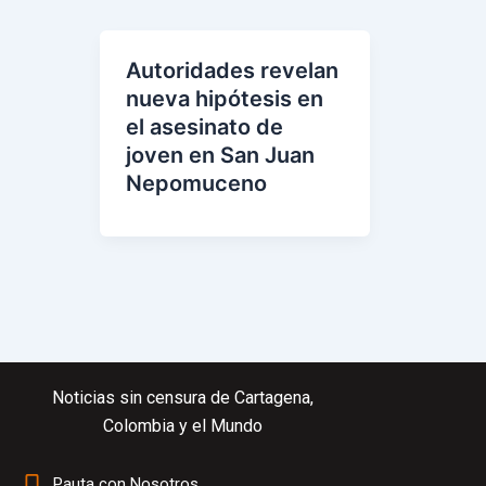
Atlético elimina al Barcelona y avanza a
Autoridades revelan
nueva hipótesis en
el asesinato de
joven en San Juan
Nepomuceno
Noticias sin censura de Cartagena,
Colombia y el Mundo
Pauta con Nosotros