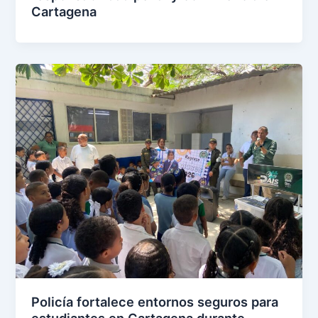
Cartagena
Policía fortalece entornos seguros para
estudiantes en Cartagena durante