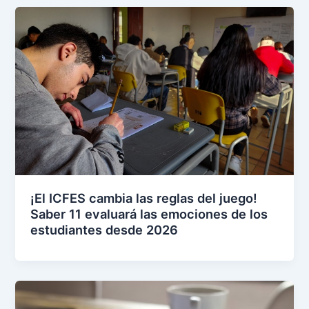
¡El ICFES cambia las reglas del juego!
Saber 11 evaluará las emociones de los
estudiantes desde 2026