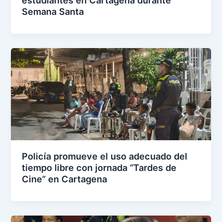
Semana Santa
Policía promueve el uso adecuado del
tiempo libre con jornada “Tardes de
Cine” en Cartagena