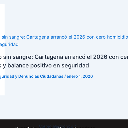
 sin sangre: Cartagena arrancó el 2026 con ce
 y balance positivo en seguridad
guridad y Denuncias Ciudadanas
/
enero 1, 2026
electrónico
Correo electrónico
*