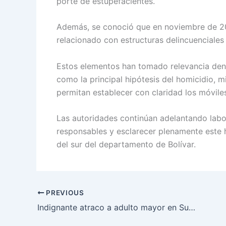
porte de estupefacientes.
Además, se conoció que en noviembre de 20
relacionado con estructuras delincuenciales
Estos elementos han tomado relevancia dent
como la principal hipótesis del homicidio, 
permitan establecer con claridad los móvile
Las autoridades continúan adelantando labore
responsables y esclarecer plenamente este 
del sur del departamento de Bolívar.
PREVIOUS
Indignante atraco a adulto mayor en Suba terminó en disparos y pánico ciudadano