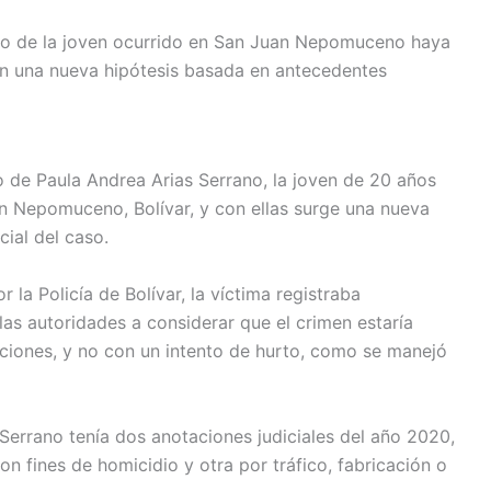
la protección de líderes sociales en Mesa Territorial de Derechos Hu
ato de la joven ocurrido en San Juan Nepomuceno haya
on una nueva hipótesis basada en antecedentes
o de Paula Andrea Arias Serrano, la joven de 20 años
an Nepomuceno, Bolívar, y con ellas surge una nueva
cial del caso.
la Policía de Bolívar, la víctima registraba
 las autoridades a considerar que el crimen estaría
aciones, y no con un intento de hurto, como se manejó
 Serrano tenía dos anotaciones judiciales del año 2020,
n fines de homicidio y otra por tráfico, fabricación o