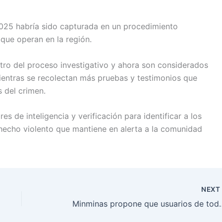
25 habría sido capturada en un procedimiento
 que operan en la región.
ro del proceso investigativo y ahora son considerados
mientras se recolectan más pruebas y testimonios que
s del crimen.
s de inteligencia y verificación para identificar a los
hecho violento que mantiene en alerta a la comunidad
NEX
Minminas propone que usuarios de todo el p