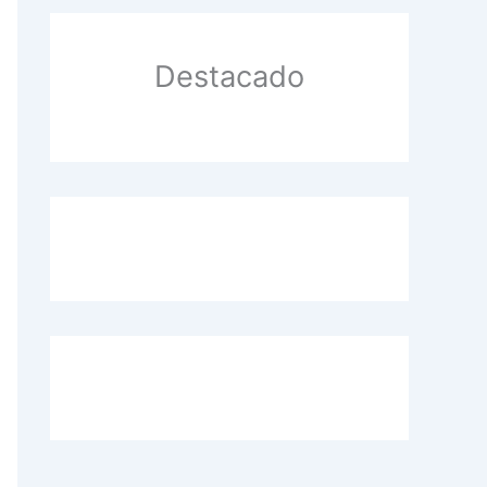
manos
Destacado