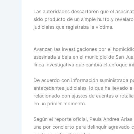
Policía Nacional en Cartagena fortalece 
Las autoridades descartaron que el asesin
sido producto de un simple hurto y revelar
judiciales que registraba la víctima.
Avanzan las investigaciones por el homicidi
asesinada a bala en el municipio de San Ju
línea investigativa que cambia el enfoque ini
De acuerdo con información suministrada por 
antecedentes judiciales, lo que ha llevado a
relacionado con ajustes de cuentas o retali
en un primer momento.
Según el reporte oficial, Paula Andrea Arias
una por concierto para delinquir agravado co