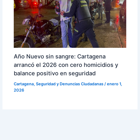
Año Nuevo sin sangre: Cartagena
arrancó el 2026 con cero homicidios y
balance positivo en seguridad
Cartagena
,
Seguridad y Denuncias Ciudadanas
/
enero 1,
2026