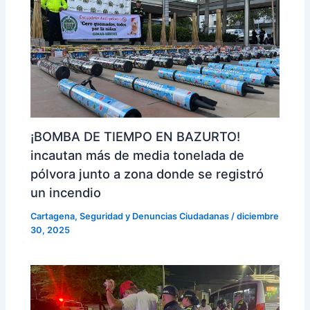
¡BOMBA DE TIEMPO EN BAZURTO!
incautan más de media tonelada de
pólvora junto a zona donde se registró
un incendio
Cartagena
,
Seguridad y Denuncias Ciudadanas
/
diciembre
30, 2025