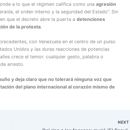
ponde a lo que el régimen califica como una
agresión
anía, el orden interno y la seguridad del Estado”. Sin
en que el decreto abre la puerta a
detenciones
ción de la protesta
.
n precedentes, con Venezuela en el centro de un pulso
Estados Unidos y las duras reacciones de potencias
alles crece el temor: cualquier gesto, palabra o
de arresto.
puño y deja claro que no tolerará ninguna voz que
tación del plano internacional al corazón mismo de
NEX