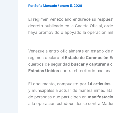
Policía Nacional en Cartagena fortalece 
Por
Sofia Mercado
/
enero 5, 2026
El régimen venezolano endurece su respuesta
decreto publicado en la Gaceta Oficial, ord
haya promovido o apoyado la operación mil
Venezuela entró oficialmente en estado de 
régimen declaró el
Estado de Conmoción Ex
cuerpos de seguridad
buscar y capturar a 
Estados Unidos
contra el territorio nacional
El documento, compuesto por
14 artículos
,
y municipales a actuar de manera inmediata
de personas que participen en
manifestacio
a la operación estadounidense contra Madu