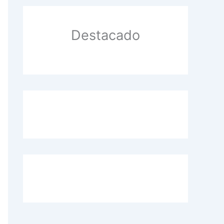
manos
Destacado