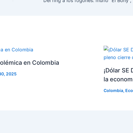
Del ring
 polémica en Colombia
¡Dólar SE
30, 2025
la economí
Colombia
,
Eco