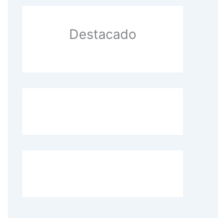
manos
Destacado