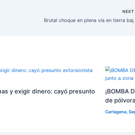
NEX
Brutal choque en plena vía 
as y exigir dinero: cayó presunto
¡BOMBA DE
de pólvora
Cartagena
,
Se