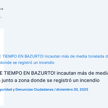
T
en tierra baja desata pánico entre habitantes
 TIEMPO EN BAZURTO! incautan más de media
 junto a zona donde se registró un incendio
guridad y Denuncias Ciudadanas
/
diciembre 30, 2025