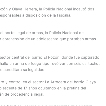
la protección de líderes sociales en Mesa Territorial de Derechos Hu
ozón y Olaya Herrera, la Policía Nacional incautó dos
sponsables a disposición de la Fiscalía.
el porte ilegal de armas, la Policía Nacional de
la aprehensión de un adolescente que portaban armas
sector central del barrio El Pozón, donde fue capturado
 halló un arma de fuego tipo revólver con seis cartuchos
e acreditara su legalidad.
ro y control en el sector La Arrocera del barrio Olaya
lescente de 17 años ocultando en la pretina del
én de procedencia ilegal.