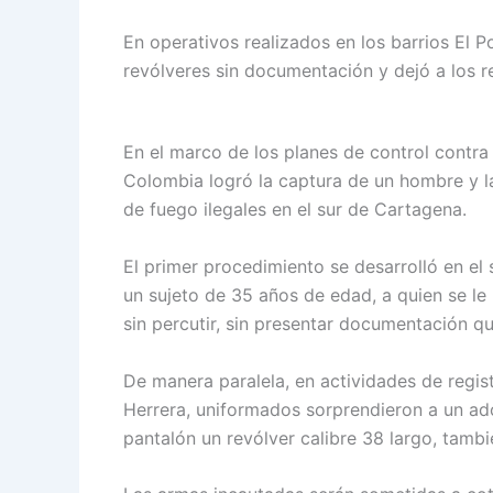
Policía Nacional en Cartagena fortalece 
En operativos realizados en los barrios El P
revólveres sin documentación y dejó a los re
En el marco de los planes de control contra 
Colombia logró la captura de un hombre y 
de fuego ilegales en el sur de Cartagena.
El primer procedimiento se desarrolló en el 
un sujeto de 35 años de edad, a quien se le
sin percutir, sin presentar documentación qu
De manera paralela, en actividades de regist
Herrera, uniformados sorprendieron a un ado
pantalón un revólver calibre 38 largo, tambi