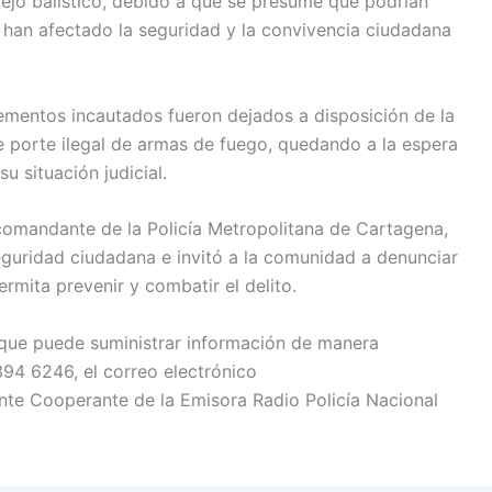
ejo balístico, debido a que se presume que podrían
 han afectado la seguridad y la convivencia ciudadana
ementos incautados fueron dejados a disposición de la
de porte ilegal de armas de fuego, quedando a la espera
u situación judicial.
bcomandante de la Policía Metropolitana de Cartagena,
seguridad ciudadana e invitó a la comunidad a denunciar
mita prevenir y combatir el delito.
a que puede suministrar información de manera
 394 6246, el correo electrónico
ente Cooperante de la Emisora Radio Policía Nacional