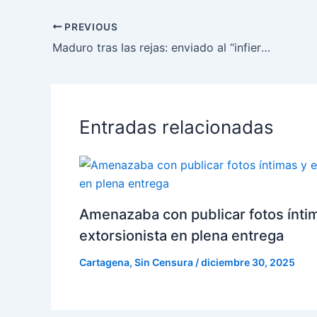
PREVIOUS
Maduro tras las rejas: enviado al “infierno en la tierra” de nueva york
Entradas relacionadas
Amenazaba con publicar fotos íntim
extorsionista en plena entrega
Cartagena
,
Sin Censura
/
diciembre 30, 2025