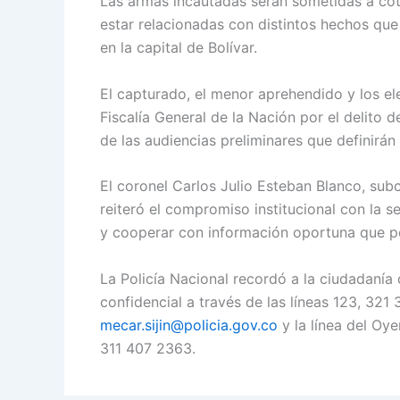
Las armas incautadas serán sometidas a cot
estar relacionadas con distintos hechos que
en la capital de Bolívar.
El capturado, el menor aprehendido y los el
Fiscalía General de la Nación por el delito 
de las audiencias preliminares que definirán s
El coronel Carlos Julio Esteban Blanco, su
reiteró el compromiso institucional con la 
y cooperar con información oportuna que per
La Policía Nacional recordó a la ciudadaní
confidencial a través de las líneas 123, 321
mecar.sijin@policia.gov.co
y la línea del Oy
311 407 2363.